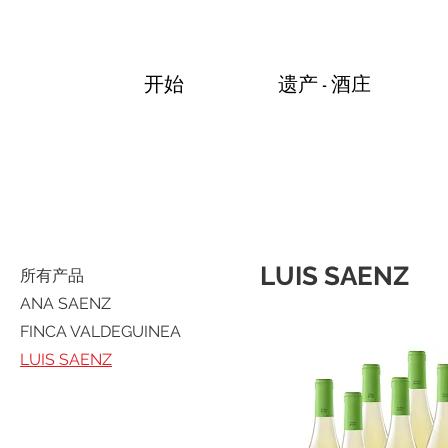
开始
遗产 - 酒庄
LUIS SAENZ
所有产品
ANA SAENZ
FINCA VALDEGUINEA
LUIS SAENZ