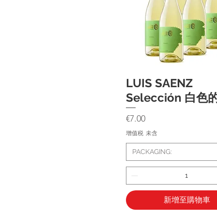
LUIS SAENZ
快速瀏覽
Selección 白色
價格
€7.00
增值税 未含
PACKAGING:
新增至購物車