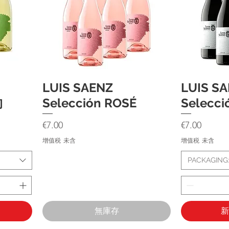
LUIS SAENZ
LUIS S
快速瀏覽
的
Selección ROSÉ
Selec
價格
價格
€7.00
€7.00
增值税 未含
增值税 未含
PACKAGING
無庫存
新