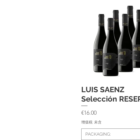
LUIS SAENZ
快速瀏覽
Selección RESE
價格
€16.00
增值税 未含
PACKAGING: