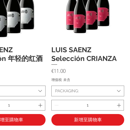
AENZ
LUIS SAENZ
快速瀏覽
快速瀏覽
ción 年轻的红酒
Selección CRIANZA
價格
€11.00
增值税 未含
:
PACKAGING:
增至購物車
新增至購物車