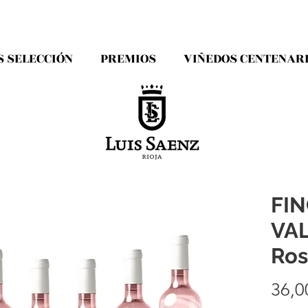
S SELECCIÓN
PREMIOS
VIÑEDOS CENTENAR
FI
VA
Ro
36,0