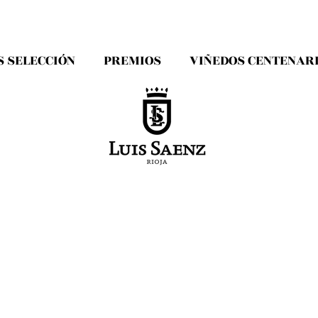
S SELECCIÓN
PREMIOS
VIÑEDOS CENTENAR